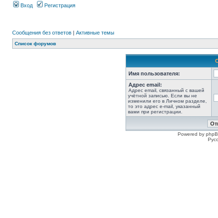
Вход
Регистрация
Сообщения без ответов
|
Активные темы
Список форумов
Имя пользователя:
Адрес email:
Адрес email, связанный с вашей
учётной записью. Если вы не
изменили его в Личном разделе,
то это адрес e-mail, указанный
вами при регистрации.
Powered by phpB
Рус