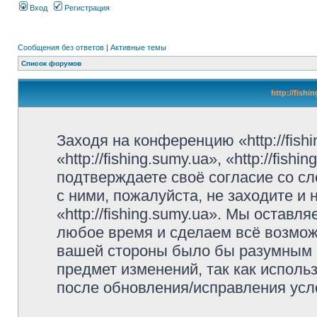
Вход
Регистрация
Сообщения без ответов
|
Активные темы
Список форумов
http://fish
Заходя на конференцию «http://fish
«http://fishing.sumy.ua», «http://fis
подтверждаете своё согласие со с
с ними, пожалуйста, не заходите и
«http://fishing.sumy.ua». Мы оставл
любое время и сделаем всё возможн
вашей стороны было бы разумным р
предмет изменений, так как использ
после обновления/исправления усло