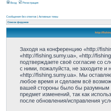
Вход
Регистрация
Сообщения без ответов
|
Активные темы
Список форумов
http://fish
Заходя на конференцию «http://fish
«http://fishing.sumy.ua», «http://fis
подтверждаете своё согласие со с
с ними, пожалуйста, не заходите и
«http://fishing.sumy.ua». Мы оставл
любое время и сделаем всё возможн
вашей стороны было бы разумным р
предмет изменений, так как использ
после обновления/исправления усло