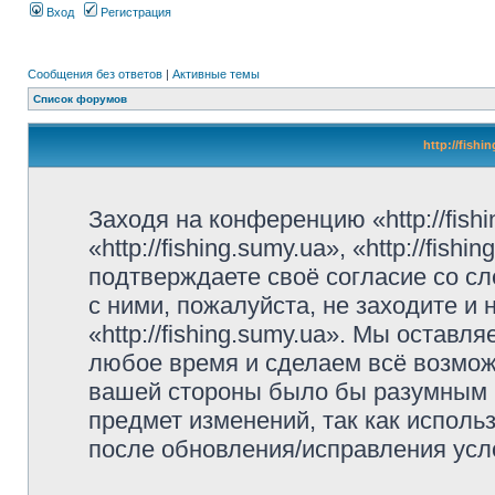
Вход
Регистрация
Сообщения без ответов
|
Активные темы
Список форумов
http://fish
Заходя на конференцию «http://fish
«http://fishing.sumy.ua», «http://fis
подтверждаете своё согласие со с
с ними, пожалуйста, не заходите и
«http://fishing.sumy.ua». Мы оставл
любое время и сделаем всё возможн
вашей стороны было бы разумным р
предмет изменений, так как использ
после обновления/исправления усло