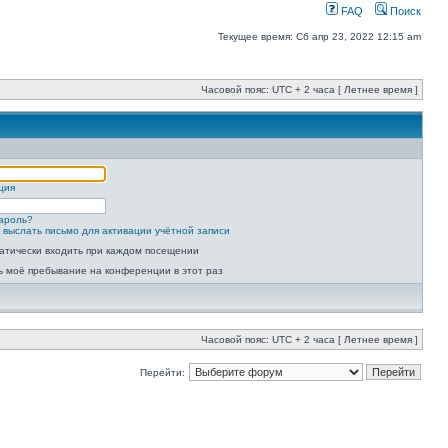
FAQ
Поиск
Текущее время: Сб апр 23, 2022 12:15 am
Часовой пояс: UTC + 2 часа [ Летнее время ]
ция
ароль?
 выслать письмо для активации учётной записи
атически входить при каждом посещении
ь моё пребывание на конференции в этот раз
Часовой пояс: UTC + 2 часа [ Летнее время ]
Перейти: