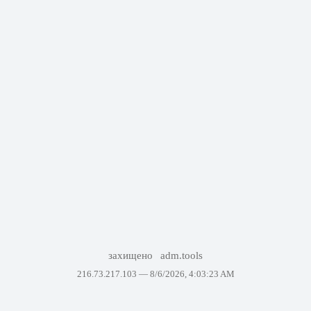
захищено
adm.tools
216.73.217.103 —
8/6/2026, 4:03:23 AM