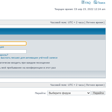
FAQ
Поиск
Текущее время: Сб апр 23, 2022 12:24 am
Часовой пояс: UTC + 2 часа [ Летнее время ]
ция
ароль?
 выслать письмо для активации учётной записи
атически входить при каждом посещении
ь моё пребывание на конференции в этот раз
Часовой пояс: UTC + 2 часа [ Летнее время ]
Перейти: