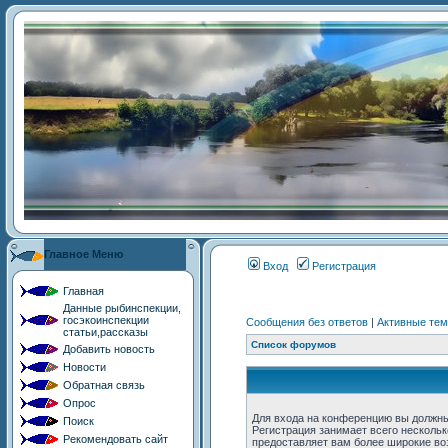
Главное Меню
Главная
Данные рыбинспекции,
госэкоинспекции
статьи,рассказы
Добавить новость
Новости
Обратная связь
Опрос
Поиск
Рекомендовать сайт