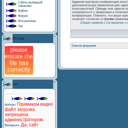
Сайты рыбацкой
тематики
Файлы
Форум
Фотоальбом
Чат
Погода
Чат