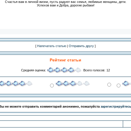
Счастья вам в личной жизни, пусть радуют вас семья, любимые женщины, дети.
Успехов вам и Добра, дорогие рыбаки!
[
Напечатать статью
|
Отправить другу
]
Рейтинг статьи
Средняя оценка:
Всего голосов:
12
Вы не можете отправить комментарий анонимно, пожалуйста
зарегистрируйтес