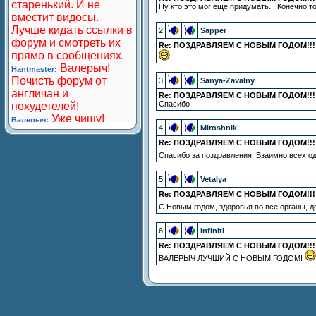
Ну кто это мог еще придумать... Конечно то
2
Sapper
Re: ПОЗДРАВЛЯЕМ С НОВЫМ ГОДОМ!!!
3
Sanya-Zavalny
Re: ПОЗДРАВЛЯЕМ С НОВЫМ ГОДОМ!!!
Спасибо
4
Miroshnik
Re: ПОЗДРАВЛЯЕМ С НОВЫМ ГОДОМ!!!
Спасибо за поздравления! Взаимно всех о
5
Vetalya
Re: ПОЗДРАВЛЯЕМ С НОВЫМ ГОДОМ!!!
C Новым годом, здоровья во все органы, де
6
Infiniti
Re: ПОЗДРАВЛЯЕМ С НОВЫМ ГОДОМ!!!
ВАЛЕРЫЧ ЛУЧШИЙ С НОВЫМ ГОДОМ!