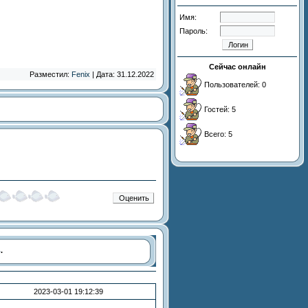
Имя:
Пароль:
Сейчас онлайн
Разместил:
Fenix
| Дата: 31.12.2022
Пользователей: 0
Гостей: 5
Всего: 5
ь
.
2023-03-01 19:12:39