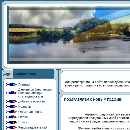
Главное Меню
Для регистрации на сайте используйте Safari
Главная
время регистрации у вас в поле код ничего
Данные рыбинспекции,
госэкоинспекции
статьи,рассказы
ПОЗДРАВЛЯЕМ С НОВЫМ ГОДОМ!!!
Добавить новость
Новости
Обратная связь
Администрация сайта и весь 
Опрос
В преддверии праздничных дней хочется
ваши снасти всегда попадается много 
Поиск
Рекомендовать сайт
Желаем, чтобы в ваших семьях все