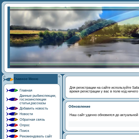
Главное Меню
Для регистрации на сайте используйте Safari
Главная
время регистрации у вас в поле код ничего
Данные рыбинспекции,
госэкоинспекции
статьи,рассказы
Обновление
Добавить новость
Новости
Наш сайт удачно обновился до актуальной
Обратная связь
Опрос
Поиск
Рекомендовать сайт