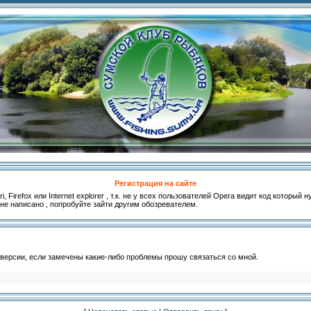
Регистрация на сайте
, Firefox или Internet explorer , т.к. не у всех пользователей Opera видит код который
 не написано , попробуйте зайти другим обозревателем.
 версии, если замечены какие-либо проблемы прошу связаться со мной.