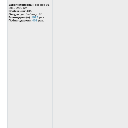
Зарегистрирован:
Пн фев 01,
2010 2:00 am
Сообщения:
435
Откуда:
ул. Любая д. 48
Благодарил (а):
1023
раз.
Поблагодарили:
408
раз.