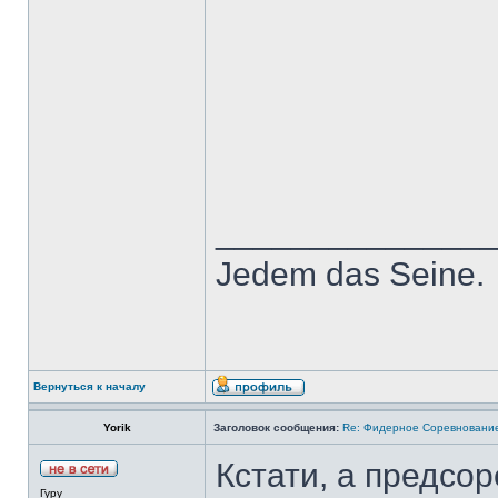
______________
Jedem das Seine.
Вернуться к началу
Yorik
Заголовок сообщения:
Re: Фидерное Соревновани
Кстати, а предсо
Гуру