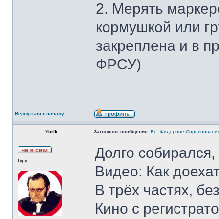
2. Мерять маркер
кормушкой или гр
закреплена и в 
ФРСУ)
Вернуться к началу
Yorik
Заголовок сообщения:
Re: Фидерное Соревновани
Долго собирался, 
Гуру
Видео: Как доеха
В трёх частях, бе
Кино с регистрато