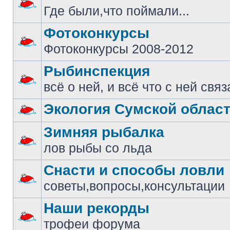
Где были,что поймали...
Фотоконкурсы
Фотоконкурсы 2008-2012
Рыбинспекция
всё о ней, и всё что с ней свя
Экология Сумской облас
Зимняя рыбалка
лов рыбы со льда
Снасти и способы ловли
советы,вопросы,консультации
Наши рекорды
трофеи форума