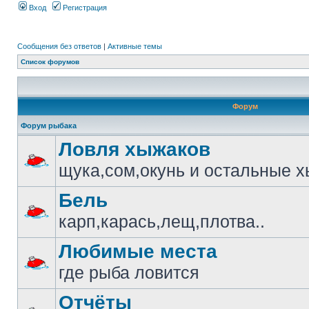
Вход
Регистрация
Сообщения без ответов
|
Активные темы
Список форумов
Форум
Форум рыбака
Ловля хыжаков
щука,сом,окунь и остальные 
Бель
карп,карась,лещ,плотва..
Любимые места
где рыба ловится
Отчёты