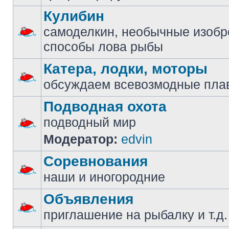
Кулибин
самоделкин, необычные изобр
способы лова рыбы
Катера, лодки, моторы
обсуждаем всевозмодные пла
Подводная охота
подводный мир
Модератор:
edvin
Соревнования
наши и иногородние
Объявления
приглашение на рыбалку и т.д.