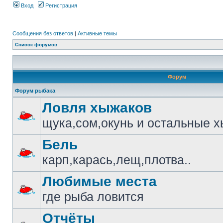
Вход
Регистрация
Сообщения без ответов
|
Активные темы
Список форумов
Форум
Форум рыбака
Ловля хыжаков
щука,сом,окунь и остальные 
Бель
карп,карась,лещ,плотва..
Любимые места
где рыба ловится
Отчёты