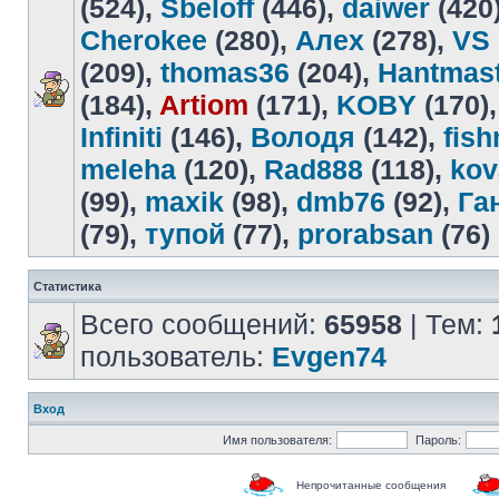
(524),
Sbeloff
(446),
daiwer
(420
Cherokee
(280),
Алех
(278),
VS
(209),
thomas36
(204),
Hantmas
(184),
Artiom
(171),
KOBY
(170)
Infiniti
(146),
Володя
(142),
fis
meleha
(120),
Rad888
(118),
kov
(99),
maxik
(98),
dmb76
(92),
Га
(79),
тупой
(77),
prorabsan
(76)
Статистика
Всего сообщений:
65958
| Тем:
пользователь:
Evgen74
Вход
Имя пользователя:
Пароль:
Непрочитанные сообщения