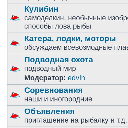
Кулибин
самоделкин, необычные изобр
способы лова рыбы
Катера, лодки, моторы
обсуждаем всевозмодные пла
Подводная охота
подводный мир
Модератор:
edvin
Соревнования
наши и иногородние
Объявления
приглашение на рыбалку и т.д.