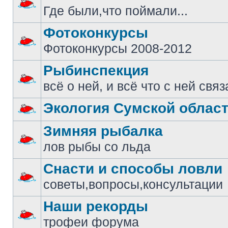
Где были,что поймали...
Фотоконкурсы
Фотоконкурсы 2008-2012
Рыбинспекция
всё о ней, и всё что с ней свя
Экология Сумской облас
Зимняя рыбалка
лов рыбы со льда
Снасти и способы ловли
советы,вопросы,консультации
Наши рекорды
трофеи форума