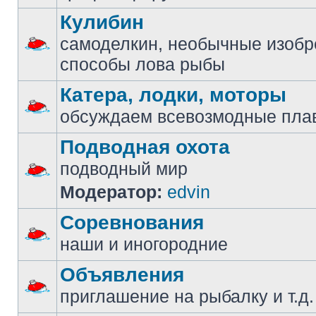
Кулибин
самоделкин, необычные изобр
способы лова рыбы
Катера, лодки, моторы
обсуждаем всевозмодные пла
Подводная охота
подводный мир
Модератор:
edvin
Соревнования
наши и иногородние
Объявления
приглашение на рыбалку и т.д.