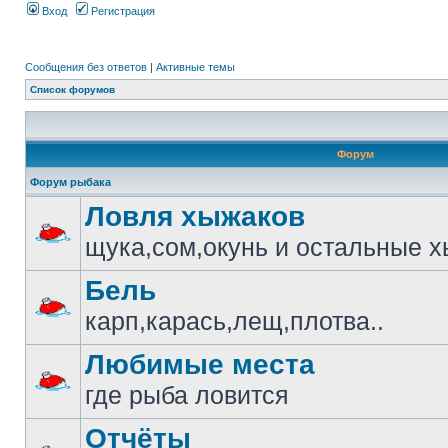
Вход
Регистрация
Сообщения без ответов
|
Активные темы
Список форумов
Форум
Форум рыбака
Ловля хыжаков
щука,сом,окунь и остальные 
Бель
карп,карась,лещ,плотва..
Любимые места
где рыба ловится
Отчёты