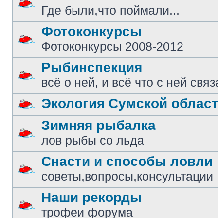
Где были,что поймали...
Фотоконкурсы
Фотоконкурсы 2008-2012
Рыбинспекция
всё о ней, и всё что с ней свя
Экология Сумской облас
Зимняя рыбалка
лов рыбы со льда
Снасти и способы ловли
советы,вопросы,консультации
Наши рекорды
трофеи форума