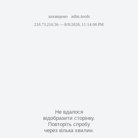
захищено
adm.tools
216.73.216.56 —
8/8/2026, 11:14:08 PM
Не вдалося
відобразити сторінку.
Повторіть спробу
через кілька хвилин.