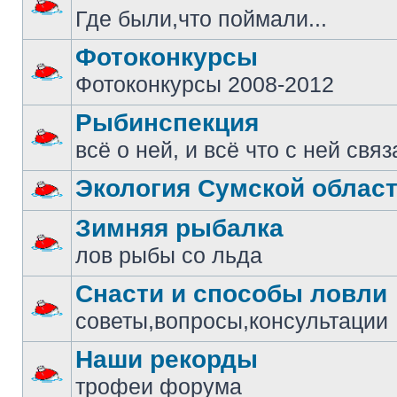
Где были,что поймали...
Фотоконкурсы
Фотоконкурсы 2008-2012
Рыбинспекция
всё о ней, и всё что с ней свя
Экология Сумской облас
Зимняя рыбалка
лов рыбы со льда
Снасти и способы ловли
советы,вопросы,консультации
Наши рекорды
трофеи форума