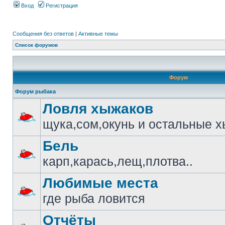
Вход
Регистрация
Сообщения без ответов
|
Активные темы
Список форумов
Форум
Форум рыбака
Ловля хыжаков
щука,сом,окунь и остальные 
Бель
карп,карась,лещ,плотва..
Любимые места
где рыба ловится
Отчёты