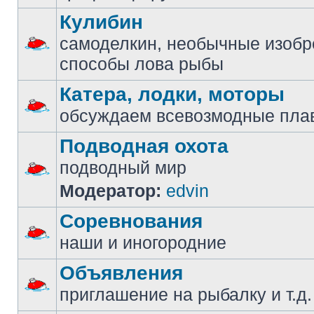
Кулибин
самоделкин, необычные изобр
способы лова рыбы
Катера, лодки, моторы
обсуждаем всевозмодные пла
Подводная охота
подводный мир
Модератор:
edvin
Соревнования
наши и иногородние
Объявления
приглашение на рыбалку и т.д.