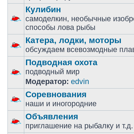
Кулибин
самоделкин, необычные изобр
способы лова рыбы
Катера, лодки, моторы
обсуждаем всевозмодные пла
Подводная охота
подводный мир
Модератор:
edvin
Соревнования
наши и иногородние
Объявления
приглашение на рыбалку и т.д.