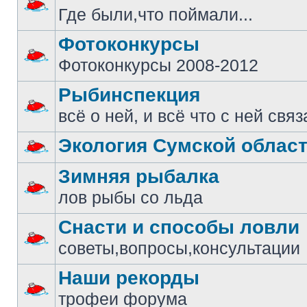
Где были,что поймали...
Фотоконкурсы
Фотоконкурсы 2008-2012
Рыбинспекция
всё о ней, и всё что с ней свя
Экология Сумской облас
Зимняя рыбалка
лов рыбы со льда
Снасти и способы ловли
советы,вопросы,консультации
Наши рекорды
трофеи форума