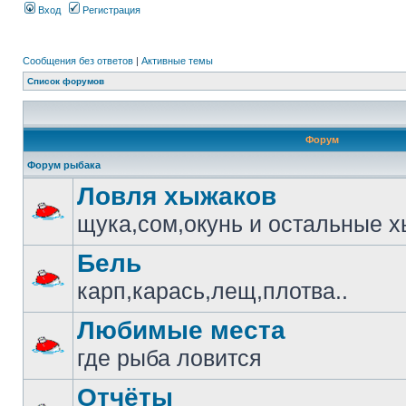
Вход
Регистрация
Сообщения без ответов
|
Активные темы
Список форумов
Форум
Форум рыбака
Ловля хыжаков
щука,сом,окунь и остальные 
Бель
карп,карась,лещ,плотва..
Любимые места
где рыба ловится
Отчёты